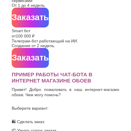
сервисами
От 1 до 4 недель.
Заказать
Smart бот
от
100 000 ₽
Телеграм-бот работающий на ИИ.
Создание от 2 недель.
Заказать
ПРИМЕР РАБОТЫ ЧАТ-БОТА В
ИНТЕРНЕТ МАГАЗИНЕ ОБОЕВ
Привет! Добро пожаловать в наш интернет-магазин
обоев. Чем могу помочь?
Выберите вариант:
🛍 Сделать заказ
📦 Узнать статус заказа