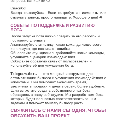
вопросы, напишите! 😊
Спасибо!
Всегда пожалуйста! Если потребуется изменить или
отменить запись, просто напишите. Хорошего дня! 🚘
СОВЕТЫ ПО ПОДДЕРЖКЕ И РАЗВИТИЮ
БОТА
После запуска бота важно следить за его работой и
постоянно улучшать:
Анализируйте статистику: какие команды чаще всего
используют, где возникают ошибки.
Обновляйте функционал: добавляйте новые команды,
улучшайте сценарии взаимодействия.
Собирайте обратную связь от пользователей и
используйте её для улучшения бота.
Telegram-боты
— это мощный инструмент для
автоматизации бизнеса и улучшения взаимодействия с
клиентами. Они помогают экономить время,
увеличивать продажи и делать сервис более удобным.
Если вы хотите создать собственного чат-бота,
обращаясь в нашу веб-студию. Мы разработаем бота,
который будет полностью соответствовать вашим
задачам и поможет вашему бизнесу расти.
СВЯЖИТЕСЬ С
НАМИ
СЕГОДНЯ, ЧТОБЫ
ОБСУДИТЬ ВАШ ПРОЕКТ