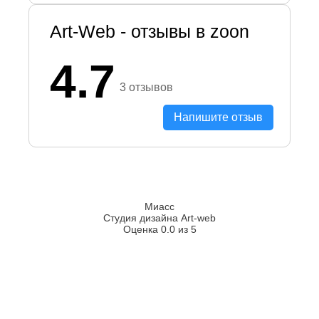
Art-Web - отзывы в zoon
4.7
3 отзывов
Напишите отзыв
Миасс
Студия дизайна Art-web
Оценка 0.0 из 5
2026
2008