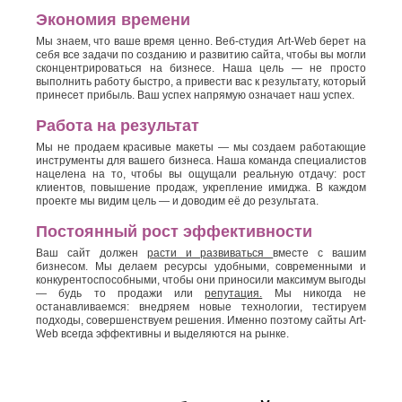
Экономия времени
Мы знаем, что ваше время ценно. Веб-студия Art-Web берет на
себя все задачи по созданию и развитию сайта, чтобы вы могли
сконцентрироваться на бизнесе. Наша цель — не просто
выполнить работу быстро, а привести вас к результату, который
принесет прибыль. Ваш успех напрямую означает наш успех.
Работа на результат
Мы не продаем красивые макеты — мы создаем работающие
инструменты для вашего бизнеса. Наша команда специалистов
нацелена на то, чтобы вы ощущали реальную отдачу: рост
клиентов, повышение продаж, укрепление имиджа. В каждом
проекте мы видим цель — и доводим её до результата.
Постоянный рост эффективности
Ваш сайт должен
расти и развиваться
вместе с вашим
бизнесом. Мы делаем ресурсы удобными, современными и
конкурентоспособными, чтобы они приносили максимум выгоды
— будь то продажи или
репутация.
Мы никогда не
останавливаемся: внедряем новые технологии, тестируем
подходы, совершенствуем решения. Именно поэтому сайты Art-
Web всегда эффективны и выделяются на рынке.