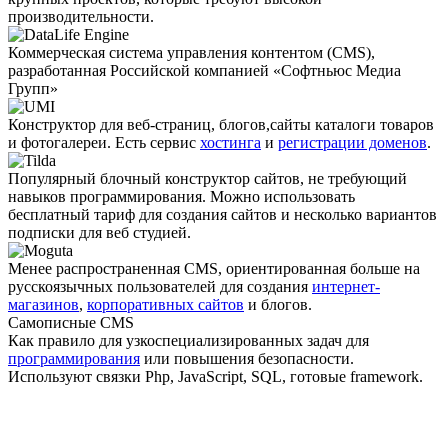
производительности.
Коммерческая система управления контентом (CMS),
разработанная Российской компанией «Софтньюс Медиа
Групп»
Конструктор для веб-страниц, блогов,сайты каталоги товаров
и фотогалереи. Есть сервис
хостинга
и
регистрации доменов
.
Популярный блочный конструктор сайтов, не требующий
навыков программирования. Можно использовать
бесплатный тариф для создания сайтов и несколько вариантов
подписки для веб студией.
Менее распро­страненная CMS, ориентированная больше на
русскоязычных пользователей для создания
интернет-
магазинов
,
корпоративных сайтов
и блогов.
Самописные CMS
Как правило для узкоспециали­зированных задач для
программирования
или повышения безопасности.
Используют связки Php, JavaScript, SQL, готовые framework.