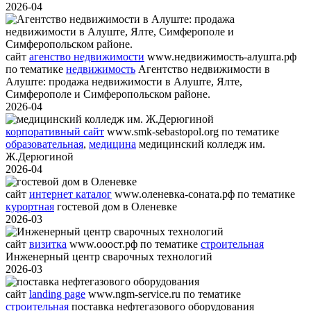
2026-04
сайт
агенство недвижимости
www.недвижимость-алушта.рф
по тематике
недвижимость
Агентство недвижимости в
Алуште: продажа недвижимости в Алуште, Ялте,
Симферополе и Симферопольском районе.
2026-04
корпоративный сайт
www.smk-sebastopol.org
по тематике
образовательная
,
медицина
медицинский колледж им.
Ж.Дерюгиной
2026-04
сайт
интернет каталог
www.оленевка-соната.рф
по тематике
курортная
гостевой дом в Оленевке
2026-03
сайт
визитка
www.ооост.рф
по тематике
строительная
Инженерный центр сварочных технологий
2026-03
сайт
landing page
www.ngm-service.ru
по тематике
строительная
поставка нефтегазового оборудования