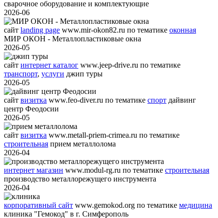
сварочное оборудование и комплектующие
2026-06
сайт
landing page
www.mir-okon82.ru
по тематике
оконная
МИР ОКОН - Металлопластиковые окна
2026-05
сайт
интернет каталог
www.jeep-drive.ru
по тематике
транспорт
,
услуги
джип туры
2026-05
сайт
визитка
www.feo-diver.ru
по тематике
спорт
дайвинг
центр Феодосии
2026-05
сайт
визитка
www.metall-priem-crimea.ru
по тематике
строительная
прием металлолома
2026-04
интернет магазин
www.modul-rg.ru
по тематике
строительная
производство металлорежущего инструмента
2026-04
корпоративный сайт
www.gemokod.org
по тематике
медицина
клиника "Гемокод" в г. Симферополь