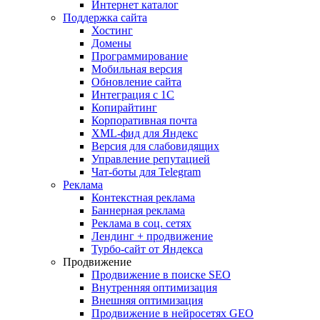
Интернет каталог
Поддержка сайта
Хостинг
Домены
Программирование
Мобильная версия
Обновление сайта
Интеграция с 1С
Копирайтинг
Корпоративная почта
XML-фид для Яндекс
Версия для слабовидящих
Управление репутацией
Чат-боты для Telegram
Реклама
Контекстная реклама
Баннерная реклама
Реклама в соц. сетях
Лендинг + продвижение
Турбо-сайт от Яндекса
Продвижение
Продвижение в поиске SEO
Внутренняя оптимизация
Внешняя оптимизация
Продвижение в нейросетях GEO