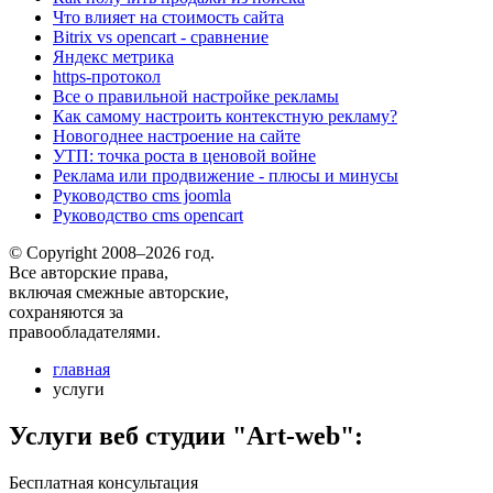
Что влияет на стоимость сайта
Bitrix vs opencart - сравнение
Яндекс метрика
https-протокол
Все о правильной настройке рекламы
Как самому настроить контекстную рекламу?
Новогоднее настроение на сайте
УТП: точка роста в ценовой войне
Реклама или продвижение - плюсы и минусы
Руководство cms joomla
Руководство cms opencart
© Copyright 2008–2026 год.
Все авторские права,
включая смежные авторские,
сохраняются за
правообладателями.
главная
услуги
Услуги веб студии "Art-web":
Бесплатная консультация