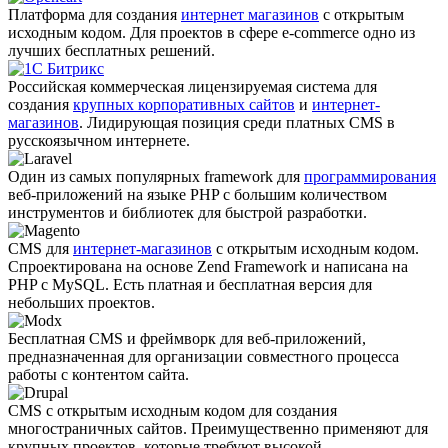
Платформа для создания
интернет магазинов
с открытым
исходным кодом. Для проектов в сфере e-commerce одно из
лучших бесплатных решений.
Российская коммерческая лицензируемая система для
создания
крупных корпоративных сайтов
и
интернет-
магазинов
. Лидирующая позиция среди платных CMS в
русскоязычном интернете.
Один из самых популярных framework для
программирования
веб-приложений на языке PHP с большим количеством
инструментов и библиотек для быстрой разработки.
CMS для
интернет-магазинов
с открытым исходным кодом.
Спроектирована на основе Zend Framework и написана на
PHP с MySQL. Есть платная и бесплатная версия для
небольших проектов.
Бесплатная CMS и фреймворк для веб-приложений,
предназначенная для организации совместного процесса
работы с контентом сайта.
CMS с открытым исходным кодом для создания
многостраничных сайтов. Преимущественно применяют для
крупных проектов, которые требуют высокой