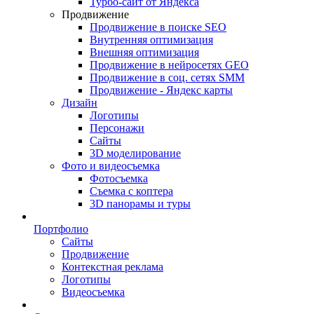
Турбо-сайт от Яндекса
Продвижение
Продвижение в поиске SEO
Внутренняя оптимизация
Внешняя оптимизация
Продвижение в нейросетях GEO
Продвижение в соц. сетях SMM
Продвижение - Яндекс карты
Дизайн
Логотипы
Персонажи
Сайты
3D моделирование
Фото и видеосъемка
Фотосъемка
Съемка с коптера
3D панорамы и туры
Портфолио
Сайты
Продвижение
Контекстная реклама
Логотипы
Видеосъемка