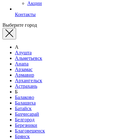
Акции
Контакты
Выберите город
А
Алушта
Альметьевск
Анапа
Арзамас
Армавир
Архангельск
Астрахань
Б
Балаково
Балашиха
Батайск
Бахчисарай
Белгород
Березники
Благовещенск
Брянск