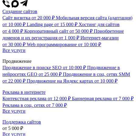
Создание сайтов
Сайт визитка
от 20 000 ₽
Мобильная версия сайта (адаптация)
от 10 000 ₽
Landing page
от 15 000 ₽
Хостинг для сайтов
от 4 000 ₽
Корпоративный сайт
от 50 000 ₽
Приобретение
доменов и их регистрация
от 1 000 ₽
Интернет-магазин
от 30 000 ₽
Web программирование
от 10 000 ₽
Все услуги
Продвижение
Продвижение в поиске SEO
от 10 000 ₽
Продвижение в
нейросетях GEO
от 25 000 ₽
Продвижение в соц. сетях SMM
от 22 000 ₽
Продвижение на Яндекс картах
от 10 000 ₽
Реклама в интернете
Контекстная реклама
от 12 000 ₽
Баннерная реклама
от 7 000 ₽
Реклама в соц. сетях
от 7 000 ₽
Все услуги
Поддержка сайтов
от 5 000 ₽
Все услуги