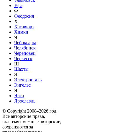
Ульяновск
Уфа
Ф
Феодосия
Х
Хасавюрт
Химки
Ч
Чебоксары
Челябинск
Череповец
Черкесск
Ш
Шахты
Э
Электросталь
Энгельс
Я
Ялта
Ярославль
© Copyright 2008–2026 год.
Все авторские права,
включая смежные авторские,
сохраняются за