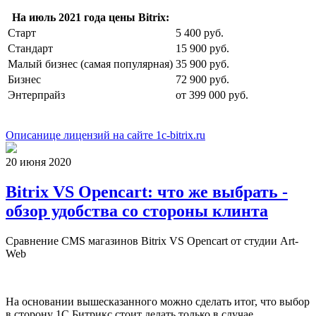
На июль 2021 года цены Bitrix:
Старт
5 400 руб.
Стандарт
15 900 руб.
Малый бизнес (самая популярная)
35 900 руб.
Бизнес
72 900 руб.
Энтерпрайз
от 399 000 руб.
Описанице лицензий на сайте 1c-bitrix.ru
20 июня 2020
Bitrix VS Opencart: что же выбрать -
обзор удобства со стороны клинта
Сравнение CMS магазинов Bitrix VS Opencart от студии Art-
Web
На основании вышесказанного можно сделать итог, что выбор
в сторону 1С Битрикс стоит делать только в случае