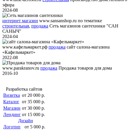
эфира
2024-08
интернет магазин
www.sansanshop.ru
по тематике
строительная
,
продажа
Сеть магазинов сантехники "САН
САНЫЧ"
2024-04
www.кафельмаркет.рф
продажа
сайт салона-магазина
«Кафельмаркет»
2022-08
www.parakranov.ru
продажа
Продажа товаров для дома
2016-10
Разработка сайтов
Визитка
от 20 000 р.
Каталог
от 35 000 р.
Магазин
от 30 000 р.
Лендинг
от 15 000 р.
Дизайн
Логотип
от 5 000 р.