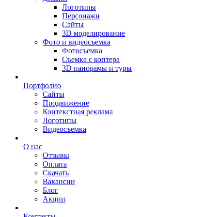
Логотипы
Персонажи
Сайты
3D моделирование
Фото и видеосъемка
Фотосъемка
Съемка с коптера
3D панорамы и туры
Портфолио
Сайты
Продвижение
Контекстная реклама
Логотипы
Видеосъемка
О нас
Отзывы
Оплата
Скачать
Вакансии
Блог
Акции
Контакты