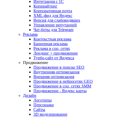
Интеграция с 1С
Копирайтинг
Корпоративная почта
XML-фид для Яндекс
Версия для слабовидящих
Управление репутацией
Чат-боты для Telegram
Реклама
Контекстная реклама
Баннерная реклама
Реклама в соц. сетях
Лендинг + продвижение
Турбо-сайт от Яндекса
Продвижение
Продвижение в поиске SEO
Внутренняя оптимизация
Внешняя оптимизация
Продвижение в нейросетях GEO
Продвижение в соц. сетях SMM
Продвижение - Яндекс карты
Дизайн
Логотипы
Персонажи
Сайты
3D моделирование