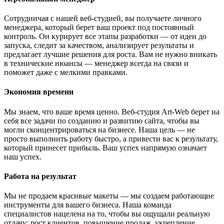
Сотрудничая с нашей веб-студией, вы получаете личного
менеджера, который берет ваш проект под постоянный
контроль. Он курирует все этапы разработки — от идеи до
запуска, следит за качеством, анализирует результаты и
предлагает лучшие решения для роста. Вам не нужно вникать
в технические нюансы — менеджер всегда на связи и
поможет даже с мелкими правками.
Экономия времени
Мы знаем, что ваше время ценно. Веб-студия Art-Web берет на
себя все задачи по созданию и развитию сайта, чтобы вы
могли сконцентрироваться на бизнесе. Наша цель — не
просто выполнить работу быстро, а привести вас к результату,
который принесет прибыль. Ваш успех напрямую означает
наш успех.
Работа на результат
Мы не продаем красивые макеты — мы создаем работающие
инструменты для вашего бизнеса. Наша команда
специалистов нацелена на то, чтобы вы ощущали реальную
отдачу: рост клиентов, повышение продаж, укрепление