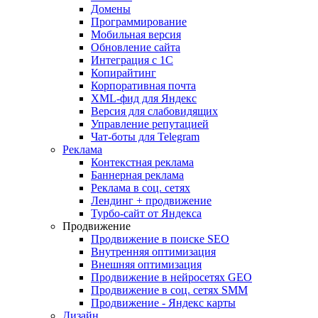
Домены
Программирование
Мобильная версия
Обновление сайта
Интеграция с 1С
Копирайтинг
Корпоративная почта
XML-фид для Яндекс
Версия для слабовидящих
Управление репутацией
Чат-боты для Telegram
Реклама
Контекстная реклама
Баннерная реклама
Реклама в соц. сетях
Лендинг + продвижение
Турбо-сайт от Яндекса
Продвижение
Продвижение в поиске SEO
Внутренняя оптимизация
Внешняя оптимизация
Продвижение в нейросетях GEO
Продвижение в соц. сетях SMM
Продвижение - Яндекс карты
Дизайн