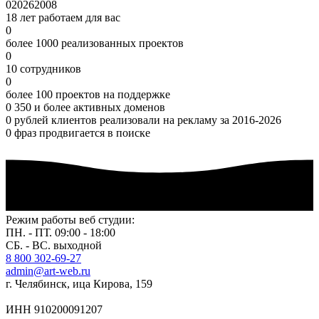
0
2026
2008
18 лет работаем для вас
0
более 1000 реализованных проектов
0
10 сотрудников
0
более 100 проектов на поддержке
0
350 и более активных доменов
0
рублей клиентов реализовали на рекламу за 2016-2026
0
фраз продвигается в поиске
Режим работы веб студии:
ПН. - ПТ. 09:00 - 18:00
СБ. - ВС. выходной
8 800 302-69-27
admin@art-web.ru
г. Челябинск, ица Кирова, 159
ИНН 910200091207