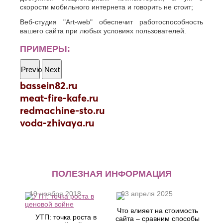
скорости мобильного интернета и говорить не стоит;
Веб-студия "Art-web" обеспечит работоспособность
вашего сайта при любых условиях пользователей.
ПРИМЕРЫ:
Previous
Next
bassein82.ru
meat-fire-kafe.ru
redmachine-sto.ru
voda-zhivaya.ru
ПОЛЕЗНАЯ ИНФОРМАЦИЯ
19 ноября 2018
03 апреля 2025
Что влияет на стоимость
УТП: точка роста в
сайта – сравним способы