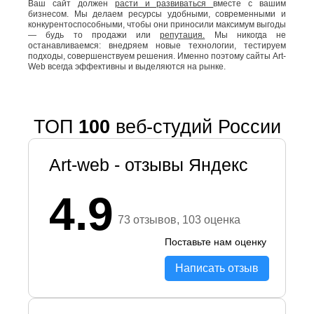
Ваш сайт должен
расти и развиваться
вместе с вашим
бизнесом. Мы делаем ресурсы удобными, современными и
конкурентоспособными, чтобы они приносили максимум выгоды
— будь то продажи или
репутация.
Мы никогда не
останавливаемся: внедряем новые технологии, тестируем
подходы, совершенствуем решения. Именно поэтому сайты Art-
Web всегда эффективны и выделяются на рынке.
ТОП
100
веб-студий России
Art-web - отзывы Яндекс
4.9
73 отзывов, 103 оценка
Поставьте нам оценку
Написать отзыв