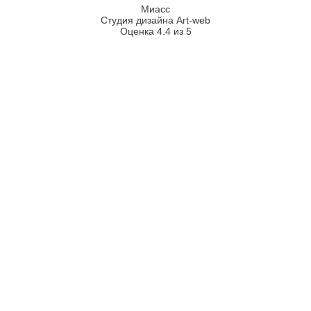
Миасс
Студия дизайна Art-web
Оценка 4.4 из 5
2026
2008