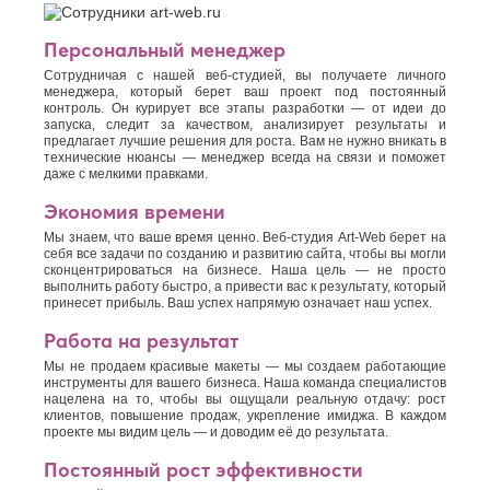
Персональный менеджер
Сотрудничая с нашей веб-студией, вы получаете личного
менеджера, который берет ваш проект под постоянный
контроль. Он курирует все этапы разработки — от идеи до
запуска, следит за качеством, анализирует результаты и
предлагает лучшие решения для роста. Вам не нужно вникать в
технические нюансы — менеджер всегда на связи и поможет
даже с мелкими правками.
Экономия времени
Мы знаем, что ваше время ценно. Веб-студия Art-Web берет на
себя все задачи по созданию и развитию сайта, чтобы вы могли
сконцентрироваться на бизнесе. Наша цель — не просто
выполнить работу быстро, а привести вас к результату, который
принесет прибыль. Ваш успех напрямую означает наш успех.
Работа на результат
Мы не продаем красивые макеты — мы создаем работающие
инструменты для вашего бизнеса. Наша команда специалистов
нацелена на то, чтобы вы ощущали реальную отдачу: рост
клиентов, повышение продаж, укрепление имиджа. В каждом
проекте мы видим цель — и доводим её до результата.
Постоянный рост эффективности