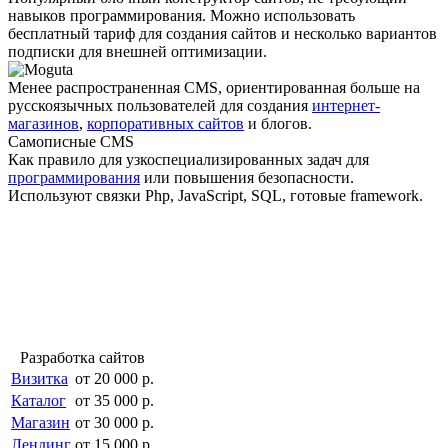
навыков программирования. Можно использовать
бесплатный тариф для создания сайтов и несколько вариантов
подписки для внешней оптимизации.
Менее распро­страненная CMS, ориентированная больше на
русскоязычных пользователей для создания
интернет-
магазинов
,
корпоративных сайтов
и блогов.
Самописные CMS
Как правило для узкоспециали­зированных задач для
программирования
или повышения безопасности.
Используют связки Php, JavaScript, SQL, готовые framework.
Разработка сайтов
Визитка
от 20 000 р.
Каталог
от 35 000 р.
Магазин
от 30 000 р.
Лендинг
от 15 000 р.