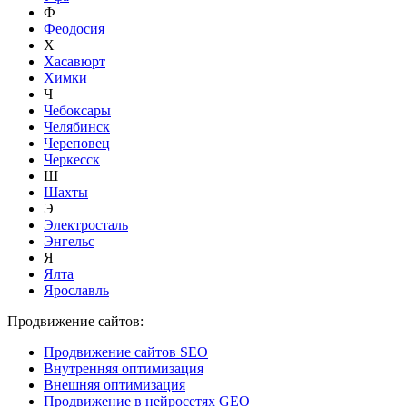
Ф
Феодосия
Х
Хасавюрт
Химки
Ч
Чебоксары
Челябинск
Череповец
Черкесск
Ш
Шахты
Э
Электросталь
Энгельс
Я
Ялта
Ярославль
Продвижение сайтов:
Продвижение сайтов SEO
Внутренняя оптимизация
Внешняя оптимизация
Продвижение в нейросетях GEO