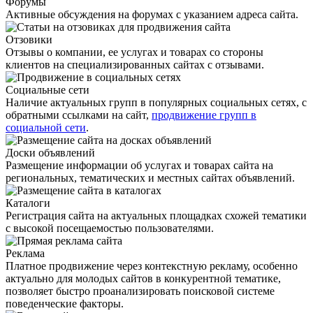
Форумы
Активные обсуждения на форумах с указанием адреса сайта.
Отзовики
Отзывы о компании, ее услугах и товарах со стороны
клиентов на специализированных сайтах с отзывами.
Социальные сети
Наличие актуальных групп в популярных социальных сетях, с
обратными ссылками на сайт,
продвижение групп в
социальной сети
.
Доски объявлений
Размещение информации об услугах и товарах сайта на
региональных, тематических и местных сайтах объявлений.
Каталоги
Регистрация сайта на актуальных площадках схожей тематики
с высокой посещаемостью пользователями.
Реклама
Платное продвижение через контекстную рекламу, особенно
актуально для молодых сайтов в конкурентной тематике,
позволяет быстро проанализировать поисковой системе
поведенческие факторы.