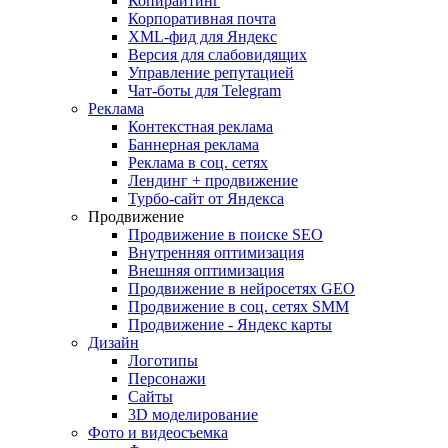
Копирайтинг
Корпоративная почта
XML-фид для Яндекс
Версия для слабовидящих
Управление репутацией
Чат-боты для Telegram
Реклама
Контекстная реклама
Баннерная реклама
Реклама в соц. сетях
Лендинг + продвижение
Турбо-сайт от Яндекса
Продвижение
Продвижение в поиске SEO
Внутренняя оптимизация
Внешняя оптимизация
Продвижение в нейросетях GEO
Продвижение в соц. сетях SMM
Продвижение - Яндекс карты
Дизайн
Логотипы
Персонажи
Сайты
3D моделирование
Фото и видеосъемка