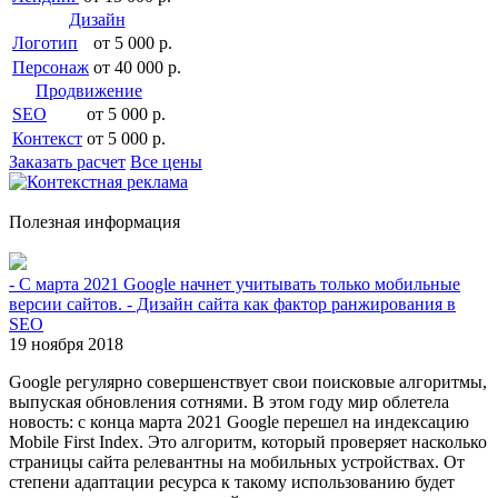
Дизайн
Логотип
от 5 000 р.
Персонаж
от 40 000 р.
Продвижение
SEO
от 5 000 р.
Контекст
от 5 000 р.
Заказать расчет
Все цены
Полезная информация
- С марта 2021 Google начнет учитывать только мобильные
версии сайтов. - Дизайн сайта как фактор ранжирования в
SEO
19 ноября 2018
Google регулярно совершенствует свои поисковые алгоритмы,
выпуская обновления сотнями. В этом году мир облетела
новость: с конца марта 2021 Google перешел на индексацию
Mobile First Index. Это алгоритм, который проверяет насколько
страницы сайта релевантны на мобильных устройствах. От
степени адаптации ресурса к такому использованию будет