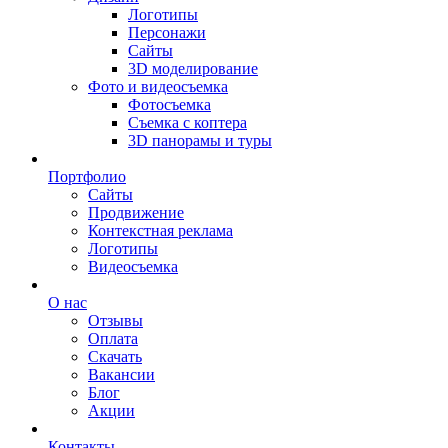
Логотипы
Персонажи
Сайты
3D моделирование
Фото и видеосъемка
Фотосъемка
Съемка с коптера
3D панорамы и туры
Портфолио
Сайты
Продвижение
Контекстная реклама
Логотипы
Видеосъемка
О нас
Отзывы
Оплата
Скачать
Вакансии
Блог
Акции
Контакты