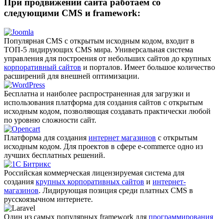
При продвижении сайта работаем со
следующими CMS и framework:
Популярная CMS с открытым исходным кодом, входит в
ТОП-5 лидирующих CMS мира. Универсальная система
управления для построения от небольших сайтов до крупных
корпоративный сайтов
и порталов. Имеет большое количество
расширений для внешней оптимизации.
Бесплатна и наиболее распро­страненная для загрузки и
использования платформа для создания сайтов с открытым
исходным кодом, позволяющая создавать практически любой
по уровню сложности сайт.
Платформа для создания
интернет магазинов
с открытым
исходным кодом. Для проектов в сфере e-commerce одно из
лучших бесплатных решений.
Российская коммерческая лицензируемая система для
создания
крупных корпоративных сайтов
и
интернет-
магазинов
. Лидирующая позиция среди платных CMS в
русскоязычном интернете.
Один из самых популярных framework для
программирования