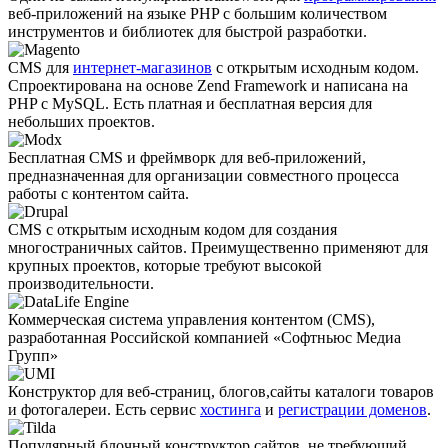
веб-приложений на языке PHP с большим количеством
инструментов и библиотек для быстрой разработки.
CMS для
интернет-магазинов
с открытым исходным кодом.
Спроектирована на основе Zend Framework и написана на
PHP с MySQL. Есть платная и бесплатная версия для
небольших проектов.
Бесплатная CMS и фреймворк для веб-приложений,
предназначенная для организации совместного процесса
работы с контентом сайта.
CMS с открытым исходным кодом для создания
многостраничных сайтов. Преимущественно применяют для
крупных проектов, которые требуют высокой
производительности.
Коммерческая система управления контентом (CMS),
разработанная Российской компанией «Софтньюс Медиа
Групп»
Конструктор для веб-страниц, блогов,сайты каталоги товаров
и фотогалереи. Есть сервис
хостинга
и
регистрации доменов
.
Популярный блочный конструктор сайтов, не требующий