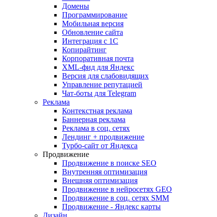
Домены
Программирование
Мобильная версия
Обновление сайта
Интеграция с 1С
Копирайтинг
Корпоративная почта
XML-фид для Яндекс
Версия для слабовидящих
Управление репутацией
Чат-боты для Telegram
Реклама
Контекстная реклама
Баннерная реклама
Реклама в соц. сетях
Лендинг + продвижение
Турбо-сайт от Яндекса
Продвижение
Продвижение в поиске SEO
Внутренняя оптимизация
Внешняя оптимизация
Продвижение в нейросетях GEO
Продвижение в соц. сетях SMM
Продвижение - Яндекс карты
Дизайн