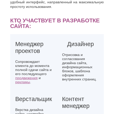
удобный интерфейс, направленный на максимальную
простоту использования.
КТО УЧАСТВУЕТ В РАЗРАБОТКЕ
САЙТА:
Менеджер
Дизайнер
проектов
Отрисовка и
согласования
Сопровождает
дизайна сайта,
клиента до момента
информационных
полной сдачи сайта и
блоков, шаблона
его последующего
оформления
продвижения
и
внутренних страниц.
рекламы
.
Верстальщик
Контент
менеджер
Верстка дизайна
сайта, настройка