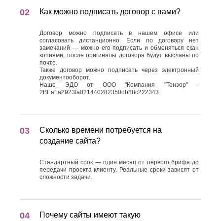
Как можно подписать договор с вами?
Договор можно подписать в нашем офисе или
согласовать дистанционно. Если по договору нет
замечаний — можно его подписать и обменяться скан
копиями, после оригиналы договора будут высланы по
почте.
Также договор можно подписать через электронный
документооборот.
Наше ЭДО от ООО "Компания "Тензор" -
2BEa1a2923fa021440282350db88c222343
Сколько времени потребуется на
создание сайта?
Стандартный срок — один месяц от первого брифа до
передачи проекта клиенту. Реальные сроки зависят от
сложности задачи.
Почему сайты имеют такую