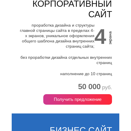
Джанкой
КОРПОРАТИВНЫЙ
Ростов-
Дзержинск
на-
Дону
САЙТ
Димитровград
Рыбинск
Е
Рязань
проработка дизайна и структуры
4
Евпатория
главной страницы сайта в пределах 4-
С
экрана
Екатеринбург
х экранов, уникальное оформления
Салават
общего шаблона дизайна внутренних
Елец
страниц сайта;
Самара
Ессентуки
Санкт-
Ж
Петербург
без проработки дизайна отдельных внутренних
страниц
Саранск
Жуковский
Сарапул
З
наполнение до 10 страниц
Саратов
Севастополь
Златоуст
50 000
Сергиев
руб.
И
Посад
Серпухов
Иваново
Получить предложение
Симферополь
Ижевск
Смоленск
Й
Сочи
Ставрополь
Йошкар-
Старый
Ола
БИЗНЕС САЙТ
Оскол