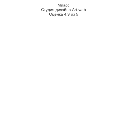
Миасс
Студия дизайна Art-web
Оценка 4.9 из 5
2026
2008