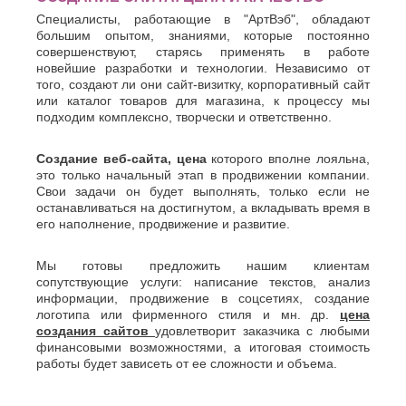
Специалисты, работающие в "АртВэб", обладают
большим опытом, знаниями, которые постоянно
совершенствуют, старясь применять в работе
новейшие разработки и технологии. Независимо от
того, создают ли они сайт-визитку, корпоративный сайт
или каталог товаров для магазина, к процессу мы
подходим комплексно, творчески и ответственно.
Создание веб-сайта, цена
которого вполне лояльна,
это только начальный этап в продвижении компании.
Свои задачи он будет выполнять, только если не
останавливаться на достигнутом, а вкладывать время в
его наполнение, продвижение и развитие.
Мы готовы предложить нашим клиентам
сопутствующие услуги: написание текстов, анализ
информации, продвижение в соцсетиях, создание
логотипа или фирменного стиля и мн. др.
цена
создания сайтов
удовлетворит заказчика с любыми
финансовыми возможностями, а итоговая стоимость
работы будет зависеть от ее сложности и объема.