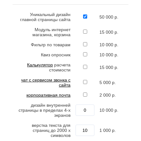
Уникальный дизайн
50 000 р.
главной страницы сайта
Модуль интернет
15 000 р.
магазина, корзина
Фильтр по товарам
10 000 р.
Квиз опросник
10 000 р.
Калькулятор
расчета
15 000 р.
стоимости
чат с сервисом звонка с
5 000 р.
сайта
корпоративная почта
2 000 р.
дизайн внутренней
страницы в пределах 4-х
10 000 р.
экранов
верстка текста для
страниц до 2000 х
1 000 р.
символов