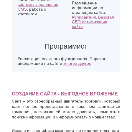
Размещение
системы управления
информации по
CMS
, работа с
страницам сайта.
хостингом.
Копирайтинг
.
Базовая
СЕО оптимизация
сайта
.
Программист
Реализация сложного функционала. Парсинг
информации на сайт и
многое другое
.
СОЗДАНИЕ САЙТА - ВЫГОДНОЕ ВЛОЖЕНИЕ
Сайт – это своеобразный двигатель торговли, который
дает полное представление о том, чем занимается
компания, насколько ей можно доверять, помогать в
поиске информации и информировать о новшествах.
Исходя из специфики компании, ее вида деятельности,