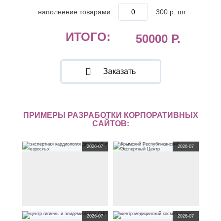
наполнение товарами
300 р. шт
ИТОГО:
50000
Р.
Заказать
ПРИМЕРЫ РАЗРАБОТКИ КОРПОРАТИВНЫХ
САЙТОВ:
2026-07
2026-07
корпоративный сайт
корпоративный сайт
2026-07
2026-07
levitclinic.ru
по тематике
ekspert-proyekt.ru
по