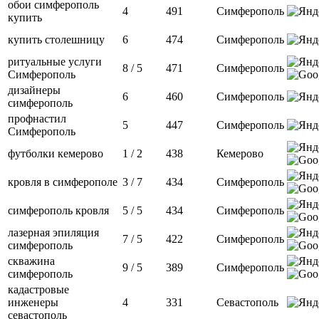
обои симферополь
4
491
Симферополь
купить
купить столешницу
6
474
Симферополь
ритуальные услуги
8 / 5
471
Симферополь
Симферополь
дизайнеры
6
460
Симферополь
симферополь
профнастил
5
447
Симферополь
Симферополь
футболки кемерово
1 / 2
438
Кемерово
кровля в симферополе
3 / 7
434
Симферополь
симферополь кровля
5 / 5
434
Симферополь
лазерная эпиляция
7 / 5
422
Симферополь
симферополь
скважина
9 / 5
389
Симферополь
симферополь
кадастровые
инженеры
4
331
Севастополь
севастополь