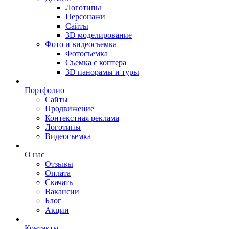
Логотипы
Персонажи
Сайты
3D моделирование
Фото и видеосъемка
Фотосъемка
Съемка с коптера
3D панорамы и туры
Портфолио
Сайты
Продвижение
Контекстная реклама
Логотипы
Видеосъемка
О нас
Отзывы
Оплата
Скачать
Вакансии
Блог
Акции
Контакты