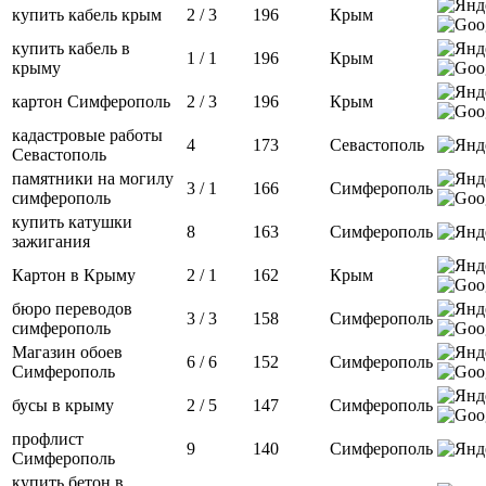
купить кабель крым
2 / 3
196
Крым
купить кабель в
1 / 1
196
Крым
крыму
картон Симферополь
2 / 3
196
Крым
кадастровые работы
4
173
Севастополь
Севастополь
памятники на могилу
3 / 1
166
Симферополь
симферополь
купить катушки
8
163
Симферополь
зажигания
Картон в Крыму
2 / 1
162
Крым
бюро переводов
3 / 3
158
Симферополь
симферополь
Магазин обоев
6 / 6
152
Симферополь
Симферополь
бусы в крыму
2 / 5
147
Симферополь
профлист
9
140
Симферополь
Симферополь
купить бетон в