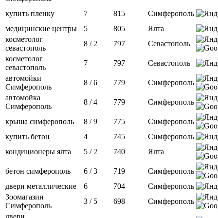
купить пленку
7
815
Симферополь
медицинские центры
5
805
Ялта
косметолог
8 / 2
797
Севастополь
севастополь
косметолог
7
797
Севастополь
севастополь
автомойки
8 / 6
779
Симферополь
Симферополь
автомойка
8 / 4
779
Симферополь
Симферополь
крыша симферополь
8 / 9
775
Симферополь
купить бетон
4
745
Симферополь
кондиционеры ялта
5 / 2
740
Ялта
бетон симферополь
6 / 3
719
Симферополь
двери металлические
6
704
Симферополь
Зоомагазин
3 / 5
698
Симферополь
Симферополь
двери