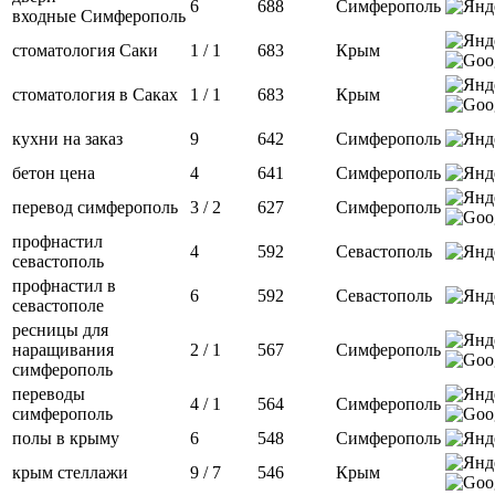
6
688
Симферополь
входные Симферополь
стоматология Саки
1 / 1
683
Крым
стоматология в Саках
1 / 1
683
Крым
кухни на заказ
9
642
Симферополь
бетон цена
4
641
Симферополь
перевод симферополь
3 / 2
627
Симферополь
профнастил
4
592
Севастополь
севастополь
профнастил в
6
592
Севастополь
севастополе
ресницы для
наращивания
2 / 1
567
Симферополь
симферополь
переводы
4 / 1
564
Симферополь
симферополь
полы в крыму
6
548
Симферополь
крым стеллажи
9 / 7
546
Крым