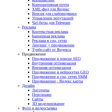
Копирайтинг
Корпоративная почта
XML-фид для Яндекс
Версия для слабовидящих
Управление репутацией
Чат-боты для Telegram
Реклама
Контекстная реклама
Баннерная реклама
Реклама в соц. сетях
Лендинг + продвижение
Турбо-сайт от Яндекса
Продвижение
Продвижение в поиске SEO
Внутренняя оптимизация
Внешняя оптимизация
Продвижение в нейросетях GEO
Продвижение в соц. сетях SMM
Продвижение - Яндекс карты
Дизайн
Логотипы
Персонажи
Сайты
3D моделирование
Фото и видеосъемка