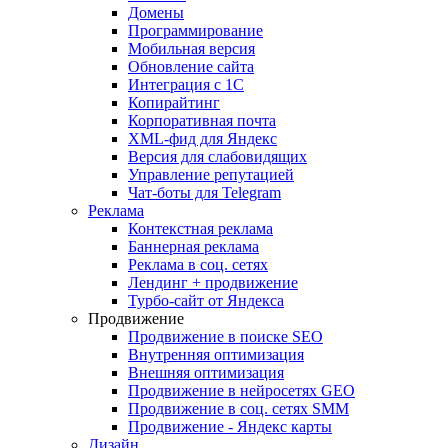
Домены
Программирование
Мобильная версия
Обновление сайта
Интеграция с 1С
Копирайтинг
Корпоративная почта
XML-фид для Яндекс
Версия для слабовидящих
Управление репутацией
Чат-боты для Telegram
Реклама
Контекстная реклама
Баннерная реклама
Реклама в соц. сетях
Лендинг + продвижение
Турбо-сайт от Яндекса
Продвижение
Продвижение в поиске SEO
Внутренняя оптимизация
Внешняя оптимизация
Продвижение в нейросетях GEO
Продвижение в соц. сетях SMM
Продвижение - Яндекс карты
Дизайн