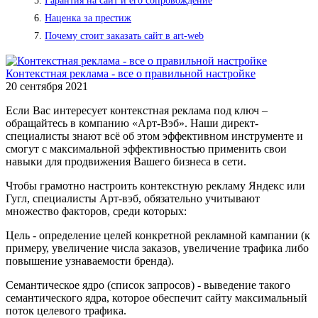
Гарантия на сайт и его сопровождение
Наценка за престиж
Почему стоит заказать сайт в art-web
Контекстная реклама - все о правильной настройке
20 сентября 2021
Если Вас интересует контекстная реклама под ключ –
обращайтесь в компанию «Арт-Вэб». Наши директ-
специалисты знают всё об этом эффективном инструменте и
смогут с максимальной эффективностью применить свои
навыки для продвижения Вашего бизнеса в сети.
Чтобы грамотно настроить контекстную рекламу Яндекс или
Гугл, специалисты Арт-вэб, обязательно учитывают
множество факторов, среди которых:
Цель - определение целей конкретной рекламной кампании (к
примеру, увеличение числа заказов, увеличение трафика либо
повышение узнаваемости бренда).
Семантическое ядро (список запросов) - выведение такого
семантического ядра, которое обеспечит сайту максимальный
поток целевого трафика.