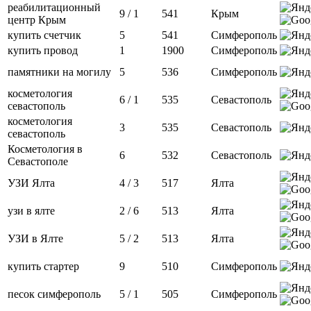
реабилитационный
9 / 1
541
Крым
центр Крым
купить счетчик
5
541
Симферополь
купить провод
1
1900
Симферополь
памятники на могилу
5
536
Симферополь
косметология
6 / 1
535
Севастополь
севастополь
косметология
3
535
Севастополь
севастополь
Косметология в
6
532
Севастополь
Севастополе
УЗИ Ялта
4 / 3
517
Ялта
узи в ялте
2 / 6
513
Ялта
УЗИ в Ялте
5 / 2
513
Ялта
купить стартер
9
510
Симферополь
песок симферополь
5 / 1
505
Симферополь