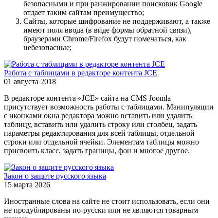
безопасными и при ранжировании поисковик Google
отдает таким сайтам преимущество;
Сайты, которые шифрование не поддерживают, а также
имеют поля ввода (в виде формы обратной связи),
браузерами Chrome/Firefox будут помечаться, как
небезопасные;
Работа с таблицами в редакторе контента JCE
01 августа 2018
В редакторе контента «JCE» сайта на CMS Joomla
присутствует возможность работы с таблицами. Манипуляции
с иконками окна редактора можно вставить или удалить
таблицу, вставить или удалить строку или столбец, задать
параметры редактирования для всей таблицы, отдельной
строки или отдельной ячейки. Элементам таблицы можно
присвоить класс, задать границы, фон и многое другое.
Закон о защите русского языка
15 марта 2026
Иностранные слова на сайте не стоит использовать, если они
не продублированы по-русски или не являются товарным