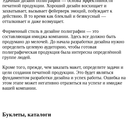
Удачный дизайн полиграфии — основа эффективности
печатной продукции. Хороший дизайн восхищает и
захватывает, вызывает фейерверк эмоций, побуждает к
действию. В то время как блеклый и безвкусный —
отталкивает и даже возмущает.
Фирменный стиль в дизайне полиграфии — это
составляющая имиджа компании. Здесь все должно быть
продумано до мелочей. До начала разработки дизайна нужно
определить целевую аудиторию, чтобы готовая
полиграфическая продукция была интересна определённой
группе людей.
Кроме того, прежде, чем заказать макет, определите задачи и
цели создания печатной продукции. Это будет являться
фундаментом разработки дизайна и успех работы. Ошибка на
этом этапе может негативно отразиться на успехе и имидже
вашей компании.
Буклеты, каталоги