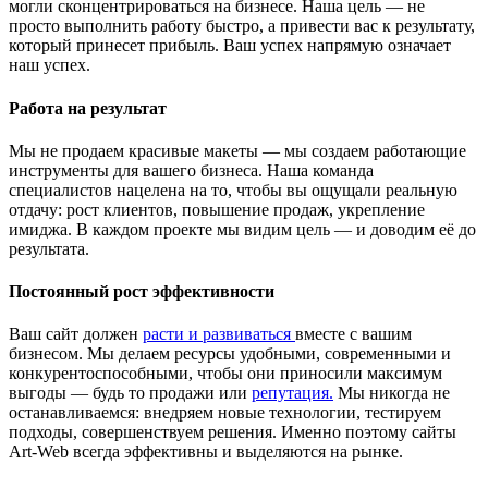
могли сконцентрироваться на бизнесе. Наша цель — не
просто выполнить работу быстро, а привести вас к результату,
который принесет прибыль. Ваш успех напрямую означает
наш успех.
Работа на результат
Мы не продаем красивые макеты — мы создаем работающие
инструменты для вашего бизнеса. Наша команда
специалистов нацелена на то, чтобы вы ощущали реальную
отдачу: рост клиентов, повышение продаж, укрепление
имиджа. В каждом проекте мы видим цель — и доводим её до
результата.
Постоянный рост эффективности
Ваш сайт должен
расти и развиваться
вместе с вашим
бизнесом. Мы делаем ресурсы удобными, современными и
конкурентоспособными, чтобы они приносили максимум
выгоды — будь то продажи или
репутация.
Мы никогда не
останавливаемся: внедряем новые технологии, тестируем
подходы, совершенствуем решения. Именно поэтому сайты
Art-Web всегда эффективны и выделяются на рынке.