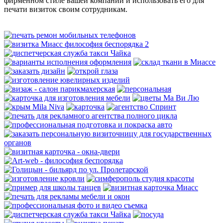
фирменном стиле вашей компании и использовать его для
печати визиток своим сотрудникам.