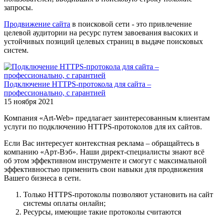
запросы.
Продвижение сайта
в поисковой сети - это привлечение
целевой аудитории на ресурс путем завоевания высоких и
устойчивых позиций целевых страниц в выдаче поисковых
систем.
Подключение HTTPS-протокола для сайта –
профессионально, с гарантией
15 ноября 2021
Компания «Art-Web» предлагает заинтересованным клиентам
услуги по подключению HTTPS-протоколов для их сайтов.
Если Вас интересует контекстная реклама – обращайтесь в
компанию «Арт-Вэб». Наши директ-специалисты знают всё
об этом эффективном инструменте и смогут с максимальной
эффективностью применить свои навыки для продвижения
Вашего бизнеса в сети.
Только HTTPS-протоколы позволяют установить на сайт
системы оплаты онлайн;
Ресурсы, имеющие такие протоколы считаются