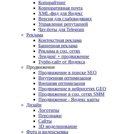
Копирайтинг
Корпоративная почта
XML-фид для Яндекс
Версия для слабовидящих
Управление репутацией
Чат-боты для Telegram
Реклама
Контекстная реклама
Баннерная реклама
Реклама в соц. сетях
Лендинг + продвижение
Турбо-сайт от Яндекса
Продвижение
Продвижение в поиске SEO
Внутренняя оптимизация
Внешняя оптимизация
Продвижение в нейросетях GEO
Продвижение в соц. сетях SMM
Продвижение - Яндекс карты
Дизайн
Логотипы
Персонажи
Сайты
3D моделирование
Фото и видеосъемка