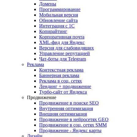
Домены
Программирование
Мобильная версия
Обновление сайта
Интеграция с 1С
Копирайтинг
Корпоративная почта
XML-фид для Яндекс
Версия для слабовидящих
Управление репутацией
Чат-боты для Telegram
Реклама
Контекстная реклама
Баннерная реклама
Реклама в соц. сетях
Лендинг + продвижение
Турбо-сайт от Яндекса
Продвижение
Продвижение в поиске SEO
Внутренняя оптимизация
Внешняя оптимизация
Продвижение в нейросетях GEO
Продвижение в соц. сетях SMM
Продвижение - Яндекс карты
Дизайн