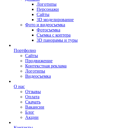
Логотипы
Персонажи
Сайты
3D моделирование
Фото и видеосъемка
Фотосъемка
Съемка с коптера
3D панорамы и туры
Портфолио
Сайты
Продвижение
Контекстная реклама
Логотипы
Видеосъемка
О нас
Отзывы
Оплата
Скачать
Вакансии
Блог
Акции
Контакты