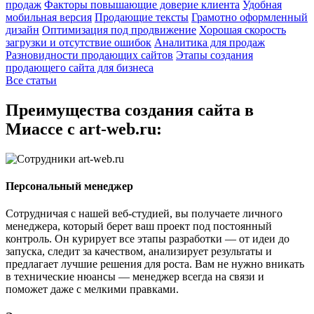
продаж
Факторы повышающие доверие клиента
Удобная
мобильная версия
Продающие тексты
Грамотно оформленный
дизайн
Оптимизация под продвижение
Хорошая скорость
загрузки и отсутствие ошибок
Аналитика для продаж
Разновидности продающих сайтов
Этапы создания
продающего сайта для бизнеса
Все статьи
Преимущества создания сайта в
Миассе с art-web.ru:
Персональный менеджер
Сотрудничая с нашей веб-студией, вы получаете личного
менеджера, который берет ваш проект под постоянный
контроль. Он курирует все этапы разработки — от идеи до
запуска, следит за качеством, анализирует результаты и
предлагает лучшие решения для роста. Вам не нужно вникать
в технические нюансы — менеджер всегда на связи и
поможет даже с мелкими правками.