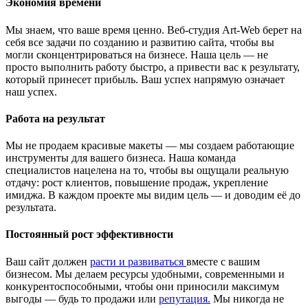
Экономия времени
Мы знаем, что ваше время ценно. Веб-студия Art-Web берет на
себя все задачи по созданию и развитию сайта, чтобы вы
могли сконцентрироваться на бизнесе. Наша цель — не
просто выполнить работу быстро, а привести вас к результату,
который принесет прибыль. Ваш успех напрямую означает
наш успех.
Работа на результат
Мы не продаем красивые макеты — мы создаем работающие
инструменты для вашего бизнеса. Наша команда
специалистов нацелена на то, чтобы вы ощущали реальную
отдачу: рост клиентов, повышение продаж, укрепление
имиджа. В каждом проекте мы видим цель — и доводим её до
результата.
Постоянный рост эффективности
Ваш сайт должен
расти и развиваться
вместе с вашим
бизнесом. Мы делаем ресурсы удобными, современными и
конкурентоспособными, чтобы они приносили максимум
выгоды — будь то продажи или
репутация.
Мы никогда не