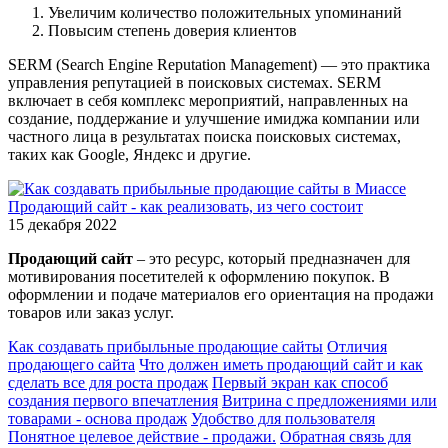
Увеличим количество положительных упоминаний
Повысим степень доверия клиентов
SERM (Search Engine Reputation Management) — это практика
управления репутацией в поисковых системах. SERM
включает в себя комплекс мероприятий, направленных на
создание, поддержание и улучшение имиджа компании или
частного лица в результатах поиска поисковых системах,
таких как Google, Яндекс и другие.
Продающий сайт - как реализовать, из чего состоит
15 декабря 2022
Продающий сайт
– это ресурс, который предназначен для
мотивирования посетителей к оформлению покупок. В
оформлении и подаче материалов его ориентация на продажи
товаров или заказ услуг.
Как создавать прибыльные продающие сайты
Отличия
продающего сайта
Что должен иметь продающий сайт и как
сделать все для роста продаж
Первый экран как способ
создания первого впечатления
Витрина с предложениями или
товарами - основа продаж
Удобство для пользователя
Понятное целевое действие - продажи.
Обратная связь для