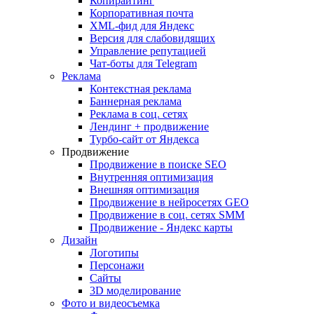
Копирайтинг
Корпоративная почта
XML-фид для Яндекс
Версия для слабовидящих
Управление репутацией
Чат-боты для Telegram
Реклама
Контекстная реклама
Баннерная реклама
Реклама в соц. сетях
Лендинг + продвижение
Турбо-сайт от Яндекса
Продвижение
Продвижение в поиске SEO
Внутренняя оптимизация
Внешняя оптимизация
Продвижение в нейросетях GEO
Продвижение в соц. сетях SMM
Продвижение - Яндекс карты
Дизайн
Логотипы
Персонажи
Сайты
3D моделирование
Фото и видеосъемка