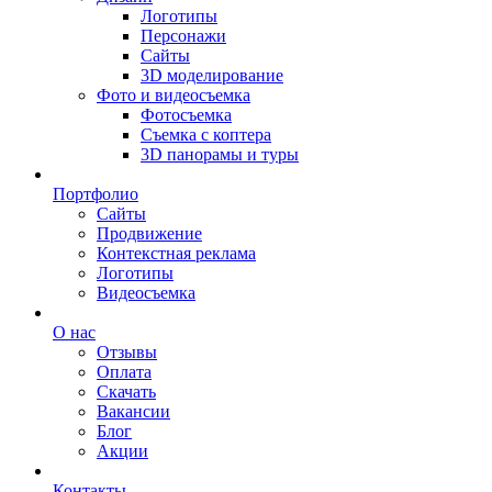
Логотипы
Персонажи
Сайты
3D моделирование
Фото и видеосъемка
Фотосъемка
Съемка с коптера
3D панорамы и туры
Портфолио
Сайты
Продвижение
Контекстная реклама
Логотипы
Видеосъемка
О нас
Отзывы
Оплата
Скачать
Вакансии
Блог
Акции
Контакты