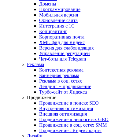
Домены
Программирование
Мобильная версия
Обновление сайта
Интеграция с 1С
Копирайтинг
Корпоративная почта
XML-фид для Яндекс
Версия для слабовидящих
Управление репутацией
Чат-боты для Telegram
Реклама
Контекстная реклама
Баннерная реклама
Реклама в соц. сетях
Лендинг + продвижение
Турбо-сайт от Яндекса
Продвижение
Продвижение в поиске SEO
Внутренняя оптимизация
Внешняя оптимизация
Продвижение в нейросетях GEO
Продвижение в соц. сетях SMM
Продвижение - Яндекс карты
Дизайн