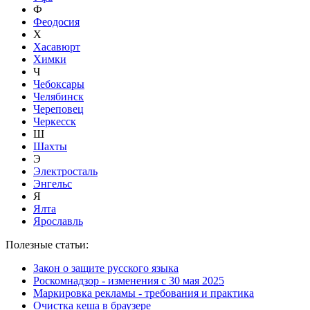
Ф
Феодосия
Х
Хасавюрт
Химки
Ч
Чебоксары
Челябинск
Череповец
Черкесск
Ш
Шахты
Э
Электросталь
Энгельс
Я
Ялта
Ярославль
Полезные статьи:
Закон о защите русского языка
Роскомнадзор - изменения с 30 мая 2025
Маркировка рекламы - требования и практика
Очистка кеша в браузере