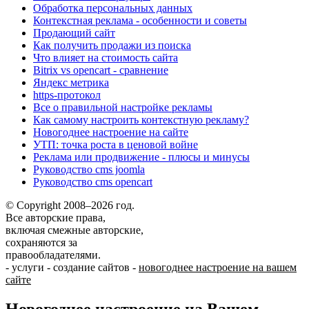
Обработка персональных данных
Контекстная реклама - особенности и советы
Продающий сайт
Как получить продажи из поиска
Что влияет на стоимость сайта
Bitrix vs opencart - сравнение
Яндекс метрика
https-протокол
Все о правильной настройке рекламы
Как самому настроить контекстную рекламу?
Новогоднее настроение на сайте
УТП: точка роста в ценовой войне
Реклама или продвижение - плюсы и минусы
Руководство cms joomla
Руководство cms opencart
© Copyright 2008–2026 год.
Все авторские права,
включая смежные авторские,
сохраняются за
правообладателями.
-
услуги
-
создание сайтов
-
новогоднее настроение на вашем
сайте
Новогоднее настроение на Вашем