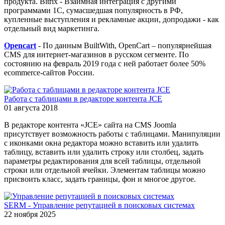
продукта. Bitrix - Взаимная интеграция с другими
программами 1С, сумасшедшая популярность в РФ,
купленные выступления и рекламные акции, допродажи - как
отдельный вид маркетинга.
Opencart
- По данным BuiltWith, OpenCart – популярнейшая
CMS для интернет-магазинов в русском сегменте. По
состоянию на февраль 2019 года с ней работает более 50%
ecommerce-сайтов России.
Работа с таблицами в редакторе контента JCE
01 августа 2018
В редакторе контента «JCE» сайта на CMS Joomla
присутствует возможность работы с таблицами. Манипуляции
с иконками окна редактора можно вставить или удалить
таблицу, вставить или удалить строку или столбец, задать
параметры редактирования для всей таблицы, отдельной
строки или отдельной ячейки. Элементам таблицы можно
присвоить класс, задать границы, фон и многое другое.
SERM - Управление репутацией в поисковых системах
22 ноября 2025