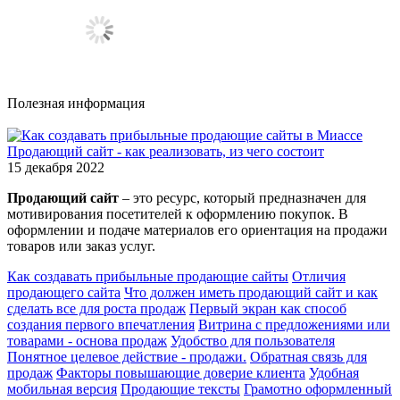
Полезная информация
Продающий сайт - как реализовать, из чего состоит
15 декабря 2022
Продающий сайт
– это ресурс, который предназначен для
мотивирования посетителей к оформлению покупок. В
оформлении и подаче материалов его ориентация на продажи
товаров или заказ услуг.
Как создавать прибыльные продающие сайты
Отличия
продающего сайта
Что должен иметь продающий сайт и как
сделать все для роста продаж
Первый экран как способ
создания первого впечатления
Витрина с предложениями или
товарами - основа продаж
Удобство для пользователя
Понятное целевое действие - продажи.
Обратная связь для
продаж
Факторы повышающие доверие клиента
Удобная
мобильная версия
Продающие тексты
Грамотно оформленный