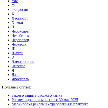
Уфа
Ф
Феодосия
Х
Хасавюрт
Химки
Ч
Чебоксары
Челябинск
Череповец
Черкесск
Ш
Шахты
Э
Электросталь
Энгельс
Я
Ялта
Ярославль
Полезные статьи:
Закон о защите русского языка
Роскомнадзор - изменения с 30 мая 2025
Маркировка рекламы - требования и практика