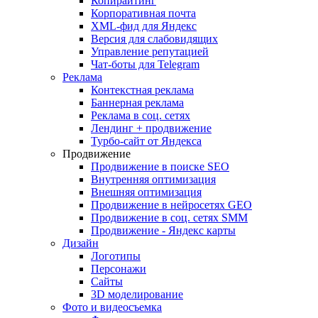
Копирайтинг
Корпоративная почта
XML-фид для Яндекс
Версия для слабовидящих
Управление репутацией
Чат-боты для Telegram
Реклама
Контекстная реклама
Баннерная реклама
Реклама в соц. сетях
Лендинг + продвижение
Турбо-сайт от Яндекса
Продвижение
Продвижение в поиске SEO
Внутренняя оптимизация
Внешняя оптимизация
Продвижение в нейросетях GEO
Продвижение в соц. сетях SMM
Продвижение - Яндекс карты
Дизайн
Логотипы
Персонажи
Сайты
3D моделирование
Фото и видеосъемка