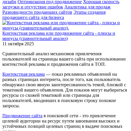
дизайн
Оптимизация под продвижение
Хорошая скорость
загрузки и отсутствие ошибок
Аналитика для продаж
Разновидности продающих сайтов
Этапы создания
продающего сайта для бизнеса
Контекстная реклама или продвижение сайта - плюсы и
минусы (сравнительный анализ)
11 октября 2025
Сравнительный анализ механизмов привлечения
пользователей на страницы вашего сайта при использовании
контекстной рекламы и продвижения сайта в ТОП.
Контекстная реклама
— показ рекламных объявлений на
разных страницах интернета, после того, как пользователь
обнаружил свою явную заинтересованность темой, близкой с
тематикой вашего объявления. Для показов могут выбираться
ресурсы со схожей тематикой или страницы для
пользователей, вводивших в поисковую строку похожие
запросы.
Продвижение сайта
в поисковой сети - это привлечение
целевой аудитории на ресурс путем завоевания высоких и
устойчивых позиций целевых страниц в выдаче поисковых