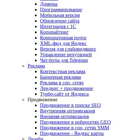
Домены
Программирование
Мобильная версия
Обновление сайта
Интеграция с 1С
Копирайтинг
Корпоративная почта
XML-фид для Яндекс
Версия для слабовидящих
Управление репутацией
Чат-боты для Telegram
Реклама
Контекстная реклама
Баннерная реклама
Реклама в соц. сетях
Лендинг + продвижение
Турбо-сайт от Яндекса
Продвижение
Продвижение в поиске SEO
Внутренняя оптимизация
Внешняя оптимизация
Продвижение в нейросетях GEO
Продвижение в соц. сетях SMM
Продвижение - Яндекс карты
Дизайн