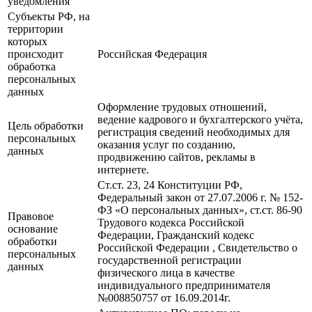
уведомления
Субъекты РФ, на
территории
которых
происходит
Российская Федерация
обработка
персональных
данных
Оформление трудовых отношений,
ведение кадрового и бухгалтерского учёта,
Цель обработки
регистрация сведений необходимых для
персональных
оказания услуг по созданию,
данных
продвижению сайтов, рекламы в
интернете.
Ст.ст. 23, 24 Конституции РФ,
Федеральный закон от 27.07.2006 г. № 152-
ФЗ «О персональных данных», ст.ст. 86-90
Правовое
Трудового кодекса Российской
основание
Федерации, Гражданский кодекс
обработки
Российской Федерации , Свидетельство о
персональных
государственной регистрации
данных
физического лица в качестве
индивидуального предпринимателя
№008850757 от 16.09.2014г.