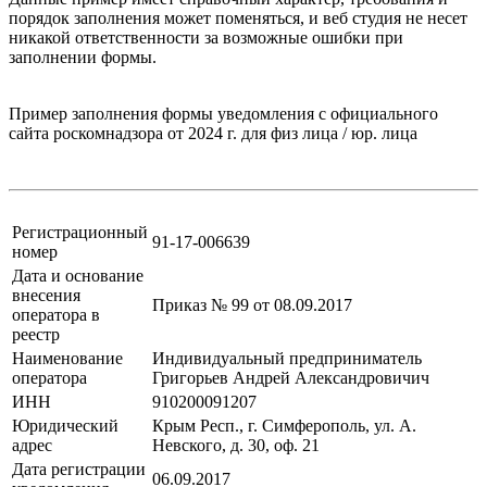
порядок заполнения может поменяться, и веб студия не несет
никакой ответственности за возможные ошибки при
заполнении формы.
Пример заполнения формы уведомления с официального
сайта роскомнадзора от 2024 г. для физ лица / юр. лица
Регистрационный
91-17-006639
номер
Дата и основание
внесения
Приказ № 99 от 08.09.2017
оператора в
реестр
Наименование
Индивидуальный предприниматель
оператора
Григорьев Андрей Александровичич
ИНН
910200091207
Юридический
Крым Респ., г. Симферополь, ул. А.
адрес
Невского, д. 30, оф. 21
Дата регистрации
06.09.2017