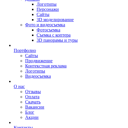
Логотипы
Персонажи
Сайты
3D моделирование
Фото и видеосъемка
Фотосъемка
Съемка с коптера
3D панорамы и туры
Портфолио
Сайты
Продвижение
Контекстная реклама
Логотипы
Видеосъемка
О нас
Отзывы
Оплата
Скачать
Вакансии
Блог
Акции
Контакты