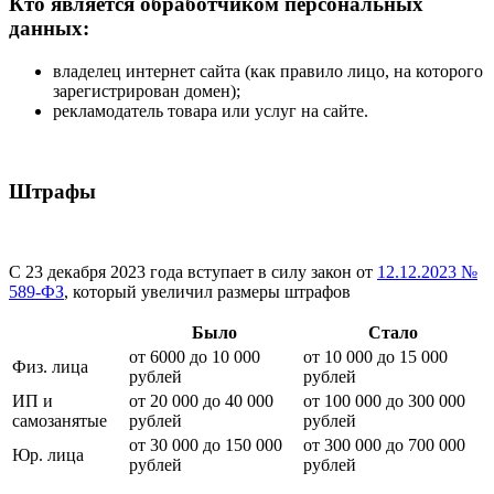
Кто является обработчиком персональных
данных:
владелец интернет сайта (как правило лицо, на которого
зарегистрирован домен);
рекламодатель товара или услуг на сайте.
Штрафы
С 23 декабря 2023 года вступает в силу закон от
12.12.2023 №
589-ФЗ
, который увеличил размеры штрафов
Было
Стало
от 6000 до 10 000
от 10 000 до 15 000
Физ. лица
рублей
рублей
ИП и
от 20 000 до 40 000
от 100 000 до 300 000
самозанятые
рублей
рублей
от 30 000 до 150 000
от 300 000 до 700 000
Юр. лица
рублей
рублей