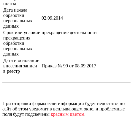
почты
Дата начала
обработки
02.09.2014
персональных
данных
Срок или условие
прекращение деятельности
прекращения
обработки
персональных
данных
Дата и основание
внесения записи
Приказ № 99 от 08.09.2017
в реестр
При отправки формы если информации будет недостаточно
сайт об этом уведомит в всплывающем окне, и проблемные
поля будут подсвечены
красным цветом
.