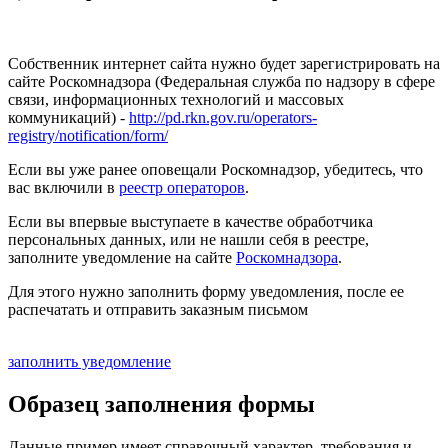
Собственник интернет сайта нужно будет зарегистрировать на
сайте Роскомнадзора (Федеральная служба по надзору в сфере
связи, информационных технологий и массовых
коммуникаций) -
http://pd.rkn.gov.ru/operators-
registry/notification/form/
Если вы уже ранее оповещали Роскомнадзор, убедитесь, что
вас включили в
реестр операторов
.
Если вы впервые выступаете в качестве обработчика
персональных данных, или не нашли себя в реестре,
заполните уведомление на сайте
Роскомнадзора
.
Для этого нужно заполнить форму уведомления, после ее
распечатать и отправить заказным письмом
заполнить уведомление
Образец заполнения формы
Данные пример имеет справочный характер, требования и